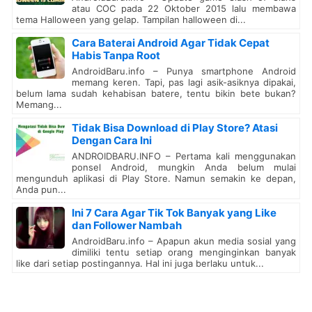
atau COC pada 22 Oktober 2015 lalu membawa
tema Halloween yang gelap. Tampilan halloween di...
Cara Baterai Android Agar Tidak Cepat
Habis Tanpa Root
AndroidBaru.info – Punya smartphone Android
memang keren. Tapi, pas lagi asik-asiknya dipakai,
belum lama sudah kehabisan batere, tentu bikin bete bukan?
Memang...
Tidak Bisa Download di Play Store? Atasi
Dengan Cara Ini
ANDROIDBARU.INFO – Pertama kali menggunakan
ponsel Android, mungkin Anda belum mulai
mengunduh aplikasi di Play Store. Namun semakin ke depan,
Anda pun...
Ini 7 Cara Agar Tik Tok Banyak yang Like
dan Follower Nambah
AndroidBaru.info – Apapun akun media sosial yang
dimiliki tentu setiap orang menginginkan banyak
like dari setiap postingannya. Hal ini juga berlaku untuk...