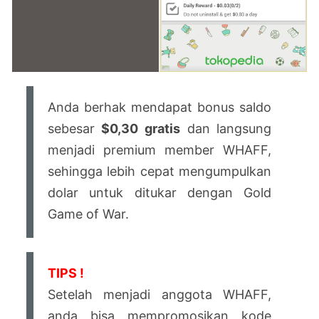
Anda berhak mendapat bonus saldo
sebesar
$0,30 gratis
dan langsung
menjadi premium member WHAFF,
sehingga lebih cepat mengumpulkan
dolar untuk ditukar dengan Gold
Game of War.
TIPS !
Setelah menjadi anggota WHAFF,
anda bisa mempromosikan kode