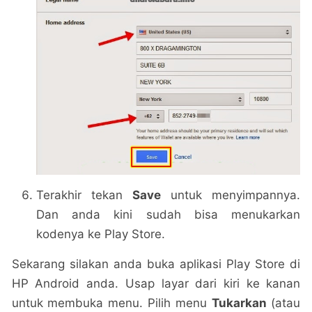
Terakhir tekan
Save
untuk menyimpannya.
Dan anda kini sudah bisa menukarkan
kodenya ke Play Store.
Sekarang silakan anda buka aplikasi Play Store di
HP Android anda. Usap layar dari kiri ke kanan
untuk membuka menu. Pilih menu
Tukarkan
(atau