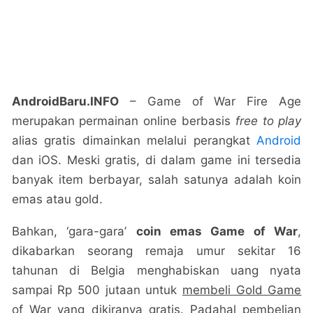
AndroidBaru.INFO
– Game of War Fire Age
merupakan permainan online berbasis
free to play
alias gratis dimainkan melalui perangkat
Android
dan iOS. Meski gratis, di dalam game ini tersedia
banyak item berbayar, salah satunya adalah koin
emas atau gold.
Bahkan, ‘gara-gara’
coin emas Game of War
,
dikabarkan seorang remaja umur sekitar 16
tahunan di Belgia menghabiskan uang nyata
sampai Rp 500 jutaan untuk
membeli Gold Game
of War
yang dikiranya gratis. Padahal pembelian