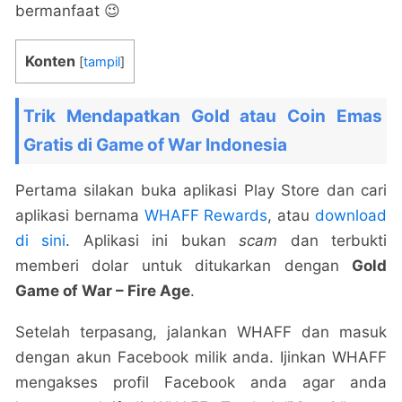
bermanfaat 😉
Konten
[
tampil
]
Trik Mendapatkan Gold atau Coin Emas
Gratis di Game of War Indonesia
Pertama silakan buka aplikasi Play Store dan cari
aplikasi bernama
WHAFF Rewards
, atau
download
di sini
. Aplikasi ini bukan
scam
dan terbukti
memberi dolar untuk ditukarkan dengan
Gold
Game of War – Fire Age
.
Setelah terpasang, jalankan WHAFF dan masuk
dengan akun Facebook milik anda. Ijinkan WHAFF
mengakses profil Facebook anda agar anda