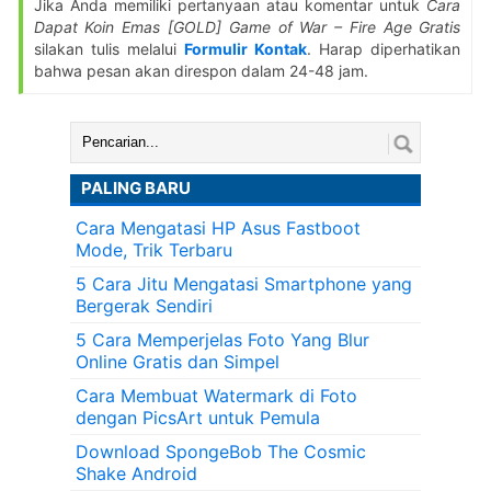
Jika Anda memiliki pertanyaan atau komentar untuk
Cara
Dapat Koin Emas [GOLD] Game of War – Fire Age Gratis
silakan tulis melalui
Formulir Kontak
. Harap diperhatikan
bahwa pesan akan direspon dalam 24-48 jam.
Cari:
PALING BARU
Cara Mengatasi HP Asus Fastboot
Mode, Trik Terbaru
5 Cara Jitu Mengatasi Smartphone yang
Bergerak Sendiri
5 Cara Memperjelas Foto Yang Blur
Online Gratis dan Simpel
Cara Membuat Watermark di Foto
dengan PicsArt untuk Pemula
Download SpongeBob The Cosmic
Shake Android