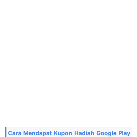
Cara Mendapat Kupon Hadiah Google Play