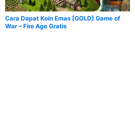
Cara Dapat Koin Emas [GOLD] Game of
War – Fire Age Gratis