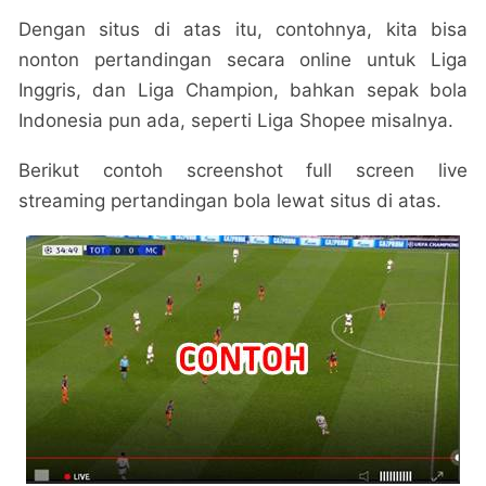
Dengan situs di atas itu, contohnya, kita bisa
nonton pertandingan secara online untuk Liga
Inggris, dan Liga Champion, bahkan sepak bola
Indonesia pun ada, seperti Liga Shopee misalnya.
Berikut contoh screenshot full screen live
streaming pertandingan bola lewat situs di atas.