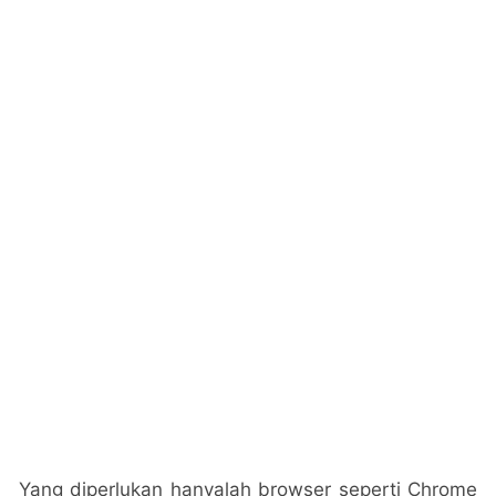
Yang diperlukan hanyalah browser seperti Chrome