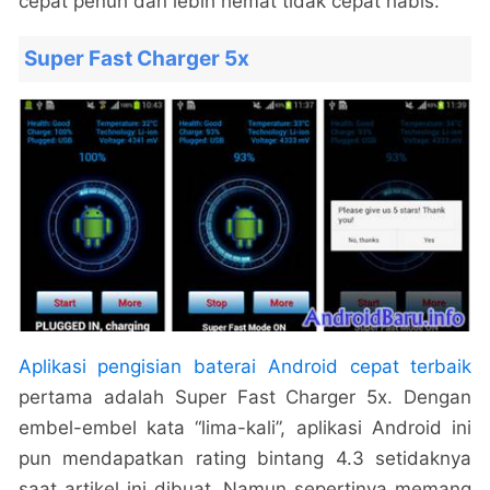
cepat penuh dan lebih hemat tidak cepat habis:
Super Fast Charger 5x
Aplikasi pengisian baterai Android cepat terbaik
pertama adalah Super Fast Charger 5x. Dengan
embel-embel kata “lima-kali”, aplikasi Android ini
pun mendapatkan rating bintang 4.3 setidaknya
saat artikel ini dibuat. Namun sepertinya memang