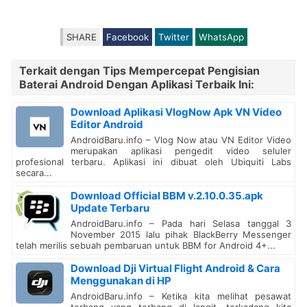
SHARE
Facebook
Twitter
WhatsApp
Terkait dengan Tips Mempercepat Pengisian
Baterai Android Dengan Aplikasi Terbaik Ini:
Download Aplikasi VlogNow Apk VN Video
Editor Android
AndroidBaru.info – Vlog Now atau VN Editor Video
merupakan aplikasi pengedit video seluler
profesional terbaru. Aplikasi ini dibuat oleh Ubiquiti Labs
secara...
Download Official BBM v.2.10.0.35.apk
Update Terbaru
AndroidBaru.info – Pada hari Selasa tanggal 3
November 2015 lalu pihak BlackBerry Messenger
telah merilis sebuah pembaruan untuk BBM for Android 4+...
Download Dji Virtual Flight Android & Cara
Menggunakan di HP
AndroidBaru.info – Ketika kita melihat pesawat