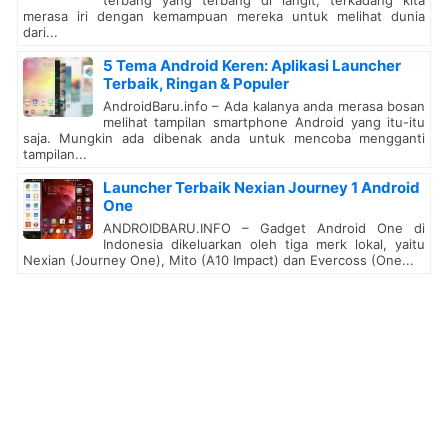
terbang yang terbang di langit, terkadang kita
merasa iri dengan kemampuan mereka untuk melihat dunia
dari...
5 Tema Android Keren: Aplikasi Launcher
Terbaik, Ringan & Populer
AndroidBaru.info – Ada kalanya anda merasa bosan
melihat tampilan smartphone Android yang itu-itu
saja. Mungkin ada dibenak anda untuk mencoba mengganti
tampilan...
Launcher Terbaik Nexian Journey 1 Android
One
ANDROIDBARU.INFO – Gadget Android One di
Indonesia dikeluarkan oleh tiga merk lokal, yaitu
Nexian (Journey One), Mito (A10 Impact) dan Evercoss (One...