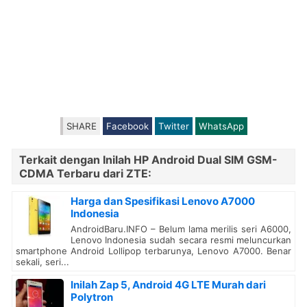
SHARE
Facebook
Twitter
WhatsApp
Terkait dengan Inilah HP Android Dual SIM GSM-
CDMA Terbaru dari ZTE:
Harga dan Spesifikasi Lenovo A7000
Indonesia
AndroidBaru.INFO – Belum lama merilis seri A6000,
Lenovo Indonesia sudah secara resmi meluncurkan
smartphone Android Lollipop terbarunya, Lenovo A7000. Benar
sekali, seri...
Inilah Zap 5, Android 4G LTE Murah dari
Polytron