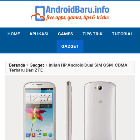
HOME
APLIKASI
GAMES
TIPS TRIK
TUTORIAL
GADGET
Beranda
»
Gadget
»
Inilah HP Android Dual SIM GSM-CDMA
Terbaru Dari ZTE