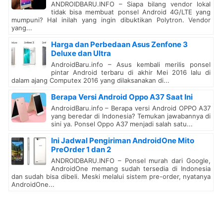
ANDROIDBARU.INFO – Siapa bilang vendor lokal
tidak bisa membuat ponsel Android 4G/LTE yang
mumpuni? Hal inilah yang ingin dibuktikan Polytron. Vendor
yang...
Harga dan Perbedaan Asus Zenfone 3
Deluxe dan Ultra
AndroidBaru.info – Asus kembali merilis ponsel
pintar Android terbaru di akhir Mei 2016 lalu di
dalam ajang Computex 2016 yang dilaksanakan di...
Berapa Versi Android Oppo A37 Saat Ini
AndroidBaru.info – Berapa versi Android OPPO A37
yang beredar di Indonesia? Temukan jawabannya di
sini ya. Ponsel Oppo A37 menjadi salah satu...
Ini Jadwal Pengiriman AndroidOne Mito
PreOrder 1 dan 2
ANDROIDBARU.INFO – Ponsel murah dari Google,
AndroidOne memang sudah tersedia di Indonesia
dan sudah bisa dibeli. Meski melalui sistem pre-order, nyatanya
AndroidOne...