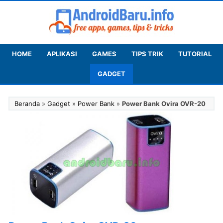
HOME
APLIKASI
GAMES
TIPS TRIK
TUTORIAL
GADGET
Beranda
»
Gadget
»
Power Bank
»
Power Bank Ovira OVR-20