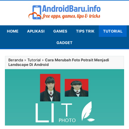
HOME
APLIKASI
GAMES
TIPS TRIK
TUTORIAL
GADGET
Beranda
»
Tutorial
»
Cara Merubah Foto Potrait Menjadi
Landscape Di Android