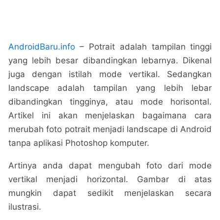
AndroidBaru.info
– Potrait adalah tampilan tinggi
yang lebih besar dibandingkan lebarnya. Dikenal
juga dengan istilah mode vertikal. Sedangkan
landscape adalah tampilan yang lebih lebar
dibandingkan tingginya, atau mode horisontal.
Artikel ini akan menjelaskan bagaimana cara
merubah foto potrait menjadi landscape di Android
tanpa aplikasi Photoshop komputer.
Artinya anda dapat mengubah foto dari mode
vertikal menjadi horizontal. Gambar di atas
mungkin dapat sedikit menjelaskan secara
ilustrasi.