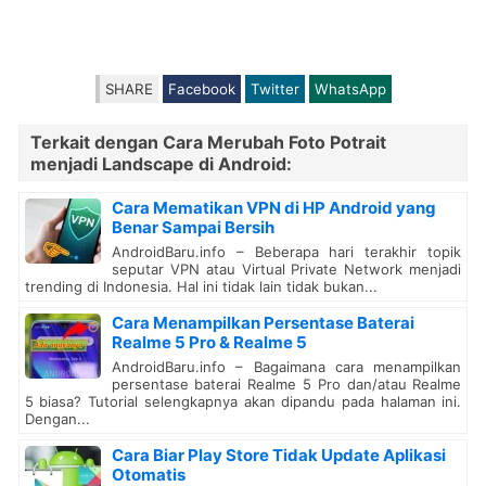
SHARE
Facebook
Twitter
WhatsApp
Terkait dengan Cara Merubah Foto Potrait
menjadi Landscape di Android:
Cara Mematikan VPN di HP Android yang
Benar Sampai Bersih
AndroidBaru.info – Beberapa hari terakhir topik
seputar VPN atau Virtual Private Network menjadi
trending di Indonesia. Hal ini tidak lain tidak bukan...
Cara Menampilkan Persentase Baterai
Realme 5 Pro & Realme 5
AndroidBaru.info – Bagaimana cara menampilkan
persentase baterai Realme 5 Pro dan/atau Realme
5 biasa? Tutorial selengkapnya akan dipandu pada halaman ini.
Dengan...
Cara Biar Play Store Tidak Update Aplikasi
Otomatis