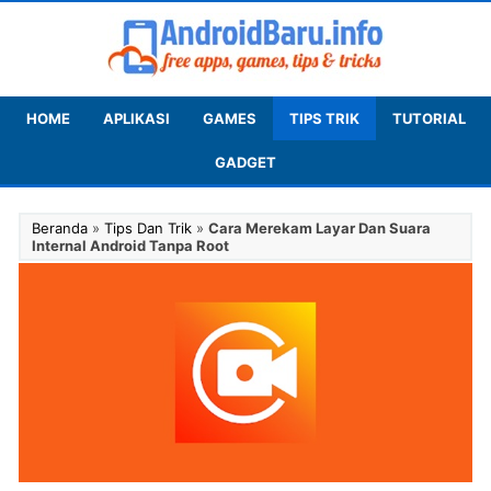
HOME
APLIKASI
GAMES
TIPS TRIK
TUTORIAL
GADGET
Beranda
»
Tips Dan Trik
»
Cara Merekam Layar Dan Suara
Internal Android Tanpa Root