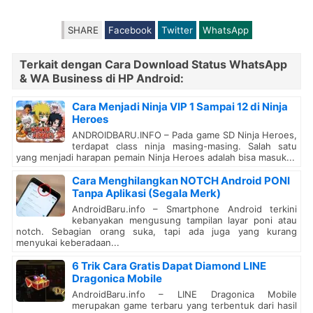
SHARE
Facebook
Twitter
WhatsApp
Terkait dengan Cara Download Status WhatsApp
& WA Business di HP Android:
Cara Menjadi Ninja VIP 1 Sampai 12 di Ninja
Heroes
ANDROIDBARU.INFO – Pada game SD Ninja Heroes,
terdapat class ninja masing-masing. Salah satu
yang menjadi harapan pemain Ninja Heroes adalah bisa masuk...
Cara Menghilangkan NOTCH Android PONI
Tanpa Aplikasi (Segala Merk)
AndroidBaru.info – Smartphone Android terkini
kebanyakan mengusung tampilan layar poni atau
notch. Sebagian orang suka, tapi ada juga yang kurang
menyukai keberadaan...
6 Trik Cara Gratis Dapat Diamond LINE
Dragonica Mobile
AndroidBaru.info – LINE Dragonica Mobile
merupakan game terbaru yang terbentuk dari hasil