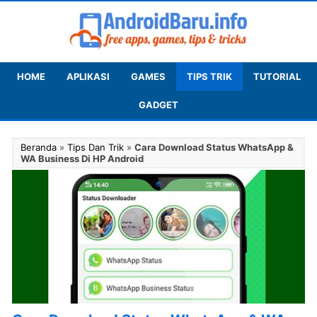
HOME
APLIKASI
GAMES
TIPS TRIK
TUTORIAL
GADGET
Beranda
»
Tips Dan Trik
»
Cara Download Status WhatsApp &
WA Business Di HP Android