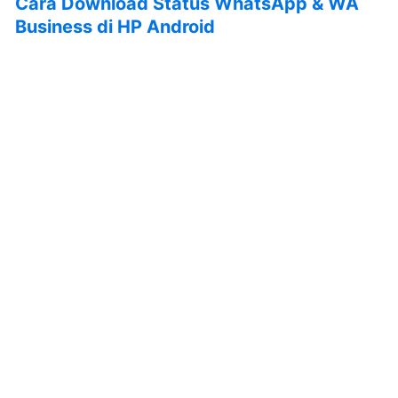
Cara Download Status WhatsApp & WA
Business di HP Android