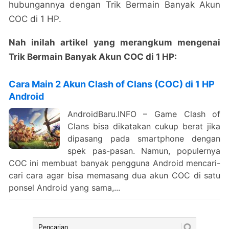
hubungannya dengan Trik Bermain Banyak Akun
COC di 1 HP.
Nah inilah artikel yang merangkum mengenai
Trik Bermain Banyak Akun COC di 1 HP:
Cara Main 2 Akun Clash of Clans (COC) di 1 HP
Android
AndroidBaru.INFO – Game Clash of
Clans bisa dikatakan cukup berat jika
dipasang pada smartphone dengan
spek pas-pasan. Namun, populernya
COC ini membuat banyak pengguna Android mencari-
cari cara agar bisa memasang dua akun COC di satu
ponsel Android yang sama,...
Cari: