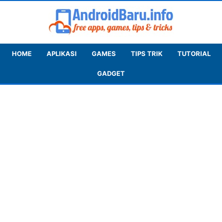
HOME
APLIKASI
GAMES
TIPS TRIK
TUTORIAL
GADGET