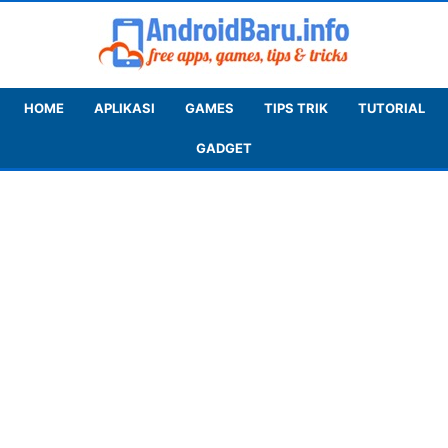
HOME
APLIKASI
GAMES
TIPS TRIK
TUTORIAL
GADGET