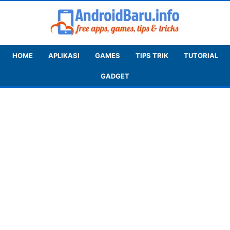
HOME
APLIKASI
GAMES
TIPS TRIK
TUTORIAL
GADGET