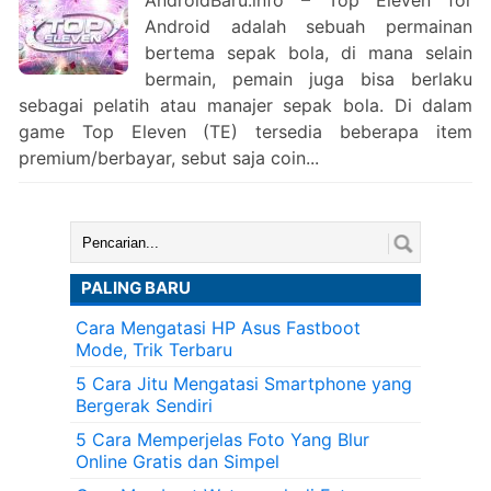
AndroidBaru.info – Top Eleven for
Android adalah sebuah permainan
bertema sepak bola, di mana selain
bermain, pemain juga bisa berlaku
sebagai pelatih atau manajer sepak bola. Di dalam
game Top Eleven (TE) tersedia beberapa item
premium/berbayar, sebut saja coin...
Cari:
PALING BARU
Cara Mengatasi HP Asus Fastboot
Mode, Trik Terbaru
5 Cara Jitu Mengatasi Smartphone yang
Bergerak Sendiri
5 Cara Memperjelas Foto Yang Blur
Online Gratis dan Simpel