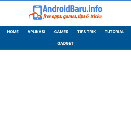
HOME
APLIKASI
GAMES
TIPS TRIK
TUTORIAL
GADGET