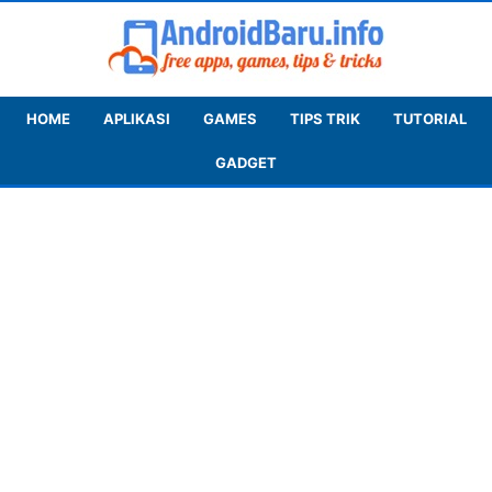
HOME
APLIKASI
GAMES
TIPS TRIK
TUTORIAL
GADGET