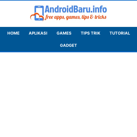
HOME
APLIKASI
GAMES
TIPS TRIK
TUTORIAL
GADGET