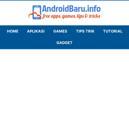
HOME
APLIKASI
GAMES
TIPS TRIK
TUTORIAL
GADGET