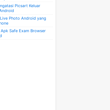
gatasi Picsart Keluar
 Android
 Live Photo Android yang
Phone
 Apk Safe Exam Browser
id