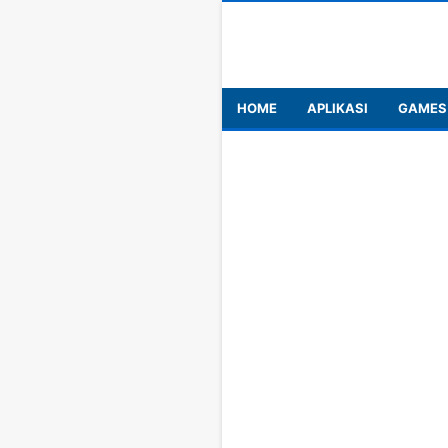
HOME
APLIKASI
GAMES