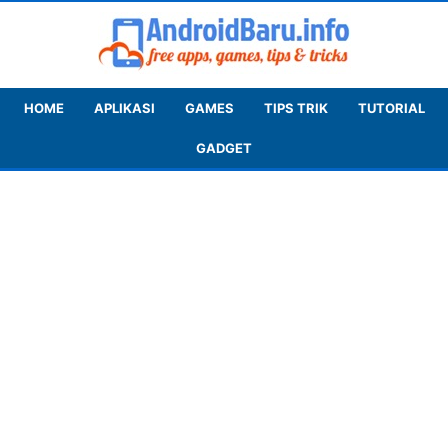
HOME
APLIKASI
GAMES
TIPS TRIK
TUTORIAL
GADGET