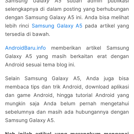
Samsung Galaxy A5
sudah admin publikasi
selengkapnya di dalam posting yang berhubungan
dengan Samsung Galaxy A5 ini. Anda bisa melihat
lebih rinci
Samsung Galaxy A5
pada artikel yang
tersedia di bawah.
AndroidBaru.info
memberikan artikel Samsung
Galaxy A5 yang masih berkaitan erat dengan
Android sesuai tema blog ini.
Selain Samsung Galaxy A5, Anda juga bisa
membaca tips dan trik Android, download aplikasi
dan game Android, hingga tutorial Android yang
mungkin saja Anda belum pernah mengetahui
sebelumnya dan masih ada hubungannya dengan
Samsung Galaxy A5.
Nah inilah artikel yang merangkum mengenai