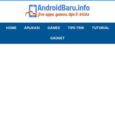
HOME
APLIKASI
GAMES
TIPS TRIK
TUTORIAL
GADGET