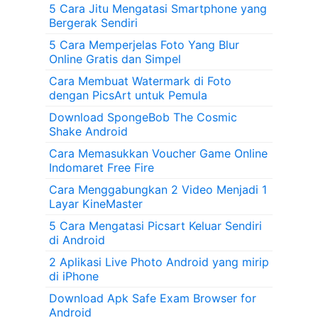
5 Cara Jitu Mengatasi Smartphone yang
Bergerak Sendiri
5 Cara Memperjelas Foto Yang Blur
Online Gratis dan Simpel
Cara Membuat Watermark di Foto
dengan PicsArt untuk Pemula
Download SpongeBob The Cosmic
Shake Android
Cara Memasukkan Voucher Game Online
Indomaret Free Fire
Cara Menggabungkan 2 Video Menjadi 1
Layar KineMaster
5 Cara Mengatasi Picsart Keluar Sendiri
di Android
2 Aplikasi Live Photo Android yang mirip
di iPhone
Download Apk Safe Exam Browser for
Android