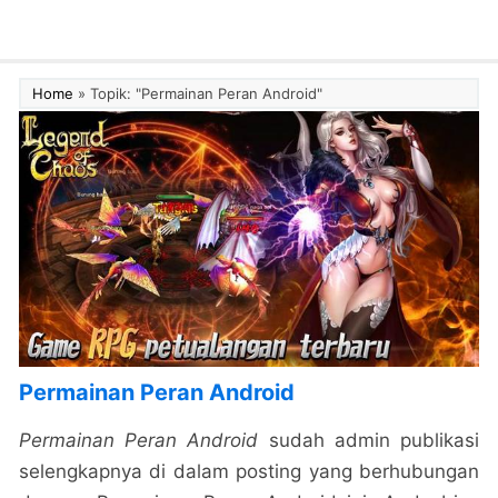
Home
»
Topik: "Permainan Peran Android"
Permainan Peran Android
Permainan Peran Android
sudah admin publikasi
selengkapnya di dalam posting yang berhubungan