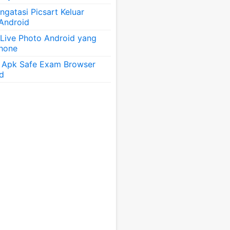
gatasi Picsart Keluar
 Android
 Live Photo Android yang
Phone
 Apk Safe Exam Browser
id