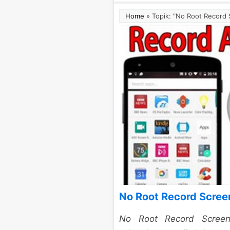
Home
»
Topik: "No Root Record
No Root Record Scree
No Root Record Scree