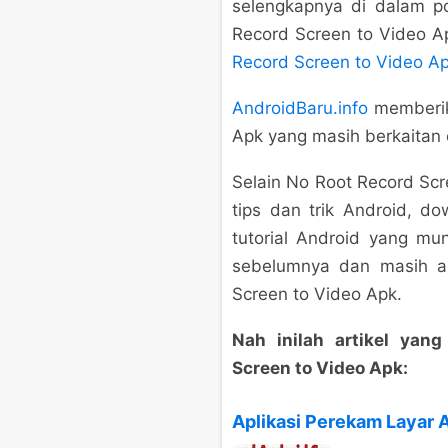
selengkapnya di dalam p
Record Screen to Video Apk
Record Screen to Video A
AndroidBaru.info
memberika
Apk yang masih berkaitan 
Selain No Root Record Sc
tips dan trik Android, d
tutorial Android yang m
sebelumnya dan masih 
Screen to Video Apk.
Nah inilah artikel ya
Screen to Video Apk:
Aplikasi Perekam Layar 