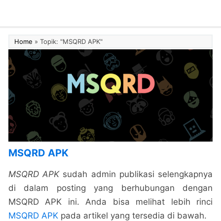
Home
»
Topik: "MSQRD APK"
MSQRD APK
MSQRD APK
sudah admin publikasi selengkapnya
di dalam posting yang berhubungan dengan
MSQRD APK ini. Anda bisa melihat lebih rinci
MSQRD APK
pada artikel yang tersedia di bawah.