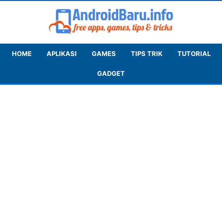
HOME
APLIKASI
GAMES
TIPS TRIK
TUTORIAL
GADGET