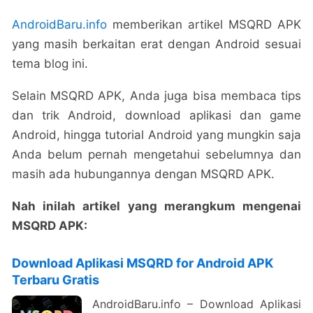
AndroidBaru.info
memberikan artikel MSQRD APK
yang masih berkaitan erat dengan Android sesuai
tema blog ini.
Selain MSQRD APK, Anda juga bisa membaca tips
dan trik Android, download aplikasi dan game
Android, hingga tutorial Android yang mungkin saja
Anda belum pernah mengetahui sebelumnya dan
masih ada hubungannya dengan MSQRD APK.
Nah inilah artikel yang merangkum mengenai
MSQRD APK:
Download Aplikasi MSQRD for Android APK
Terbaru Gratis
AndroidBaru.info – Download Aplikasi