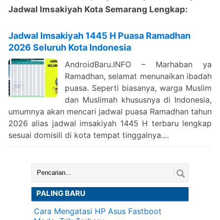
Jadwal Imsakiyah Kota Semarang Lengkap:
Jadwal Imsakiyah 1445 H Puasa Ramadhan
2026 Seluruh Kota Indonesia
AndroidBaru.INFO – Marhaban ya
Ramadhan, selamat menunaikan ibadah
puasa. Seperti biasanya, warga Muslim
dan Muslimah khususnya di Indonesia,
umumnya akan mencari jadwal puasa Ramadhan tahun
2026 alias jadwal imsakiyah 1445 H terbaru lengkap
sesuai domisili di kota tempat tinggalnya....
Cari:
PALING BARU
Cara Mengatasi HP Asus Fastboot