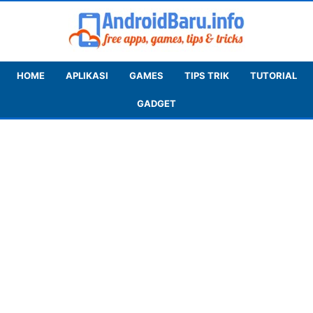
HOME
APLIKASI
GAMES
TIPS TRIK
TUTORIAL
GADGET