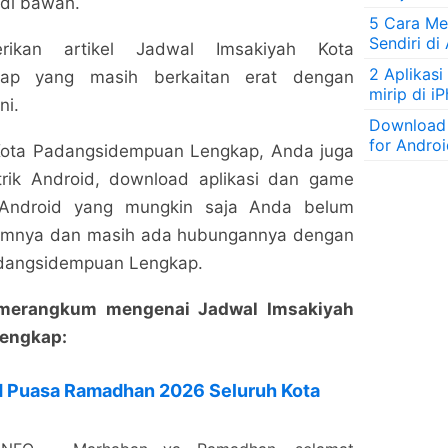
 di bawah.
5 Cara Men
Sendiri di
kan artikel Jadwal Imsakiyah Kota
2 Aplikasi
ap yang masih berkaitan erat dengan
mirip di i
ni.
Download
for Andro
 Kota Padangsidempuan Lengkap, Anda juga
rik Android, download aplikasi dan game
l Android yang mungkin saja Anda belum
umnya dan masih ada hubungannya dengan
adangsidempuan Lengkap.
g merangkum mengenai Jadwal Imsakiyah
engkap:
H Puasa Ramadhan 2026 Seluruh Kota