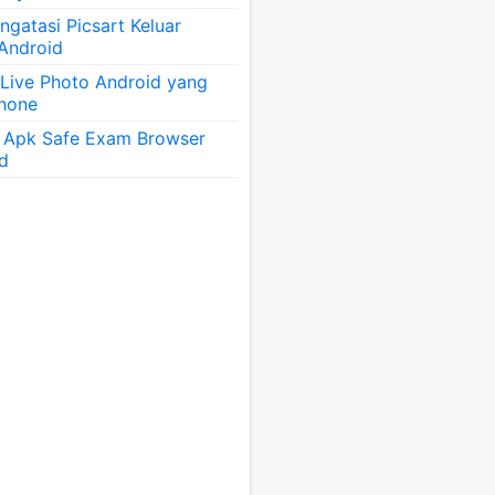
gatasi Picsart Keluar
 Android
 Live Photo Android yang
Phone
 Apk Safe Exam Browser
id