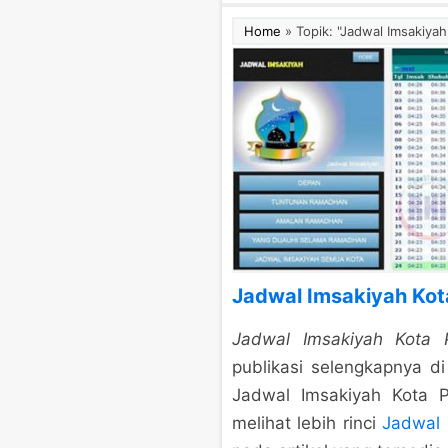
Home
»
Topik: "Jadwal Imsakiy
Jadwal Imsakiyah Ko
Jadwal Imsakiyah Kota
publikasi selengkapnya 
Jadwal Imsakiyah Kota 
melihat lebih rinci
Jadwal 