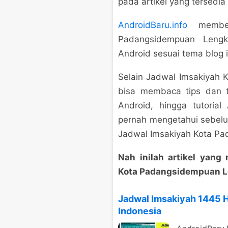
pada artikel yang tersedia
AndroidBaru.info
memberi
Padangsidempuan Lengk
Android sesuai tema blog i
Selain Jadwal Imsakiyah
bisa membaca tips dan t
Android, hingga tutoria
pernah mengetahui sebel
Jadwal Imsakiyah Kota P
Nah inilah artikel yan
Kota Padangsidempuan L
Jadwal Imsakiyah 1445 
Indonesia