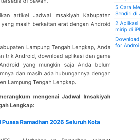
 tersedia di bawah.
5 Cara Men
Sendiri di
an artikel Jadwal Imsakiyah Kabupaten
2 Aplikasi
yang masih berkaitan erat dengan Android
mirip di i
Download
for Andro
 Kabupaten Lampung Tengah Lengkap, Anda
n trik Android, download aplikasi dan game
l Android yang mungkin saja Anda belum
umnya dan masih ada hubungannya dengan
ten Lampung Tengah Lengkap.
g merangkum mengenai Jadwal Imsakiyah
gah Lengkap:
H Puasa Ramadhan 2026 Seluruh Kota