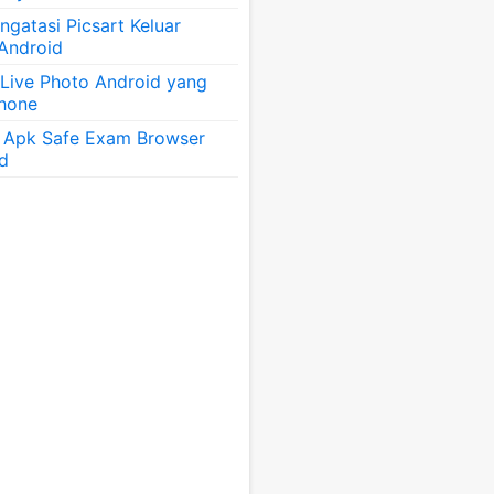
gatasi Picsart Keluar
 Android
 Live Photo Android yang
Phone
 Apk Safe Exam Browser
id