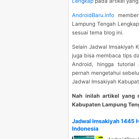
Lengkap
pada artikel yang
AndroidBaru.info
memberik
Lampung Tengah Lengkap 
sesuai tema blog ini.
Selain Jadwal Imsakiyah
juga bisa membaca tips da
Android, hingga tutoria
pernah mengetahui sebel
Jadwal Imsakiyah Kabupa
Nah inilah artikel yan
Kabupaten Lampung Ten
Jadwal Imsakiyah 1445 
Indonesia