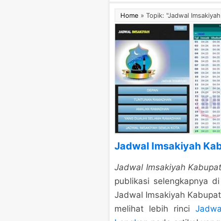
Home
»
Topik: "Jadwal Imsakiy
Jadwal Imsakiyah Ka
Jadwal Imsakiyah Kabupa
publikasi selengkapnya 
Jadwal Imsakiyah Kabupat
melihat lebih rinci
Jadwa