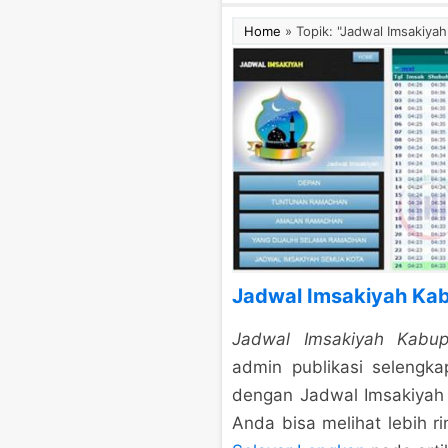
Home
»
Topik: "Jadwal Imsakiya
Jadwal Imsakiyah Ka
Jadwal Imsakiyah Kabup
admin publikasi selengk
dengan Jadwal Imsakiyah 
Anda bisa melihat lebih ri