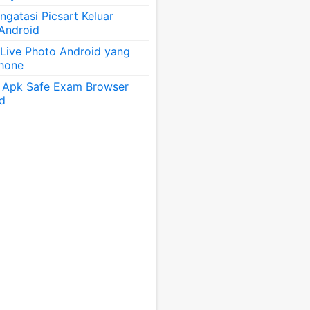
gatasi Picsart Keluar
 Android
 Live Photo Android yang
Phone
 Apk Safe Exam Browser
id