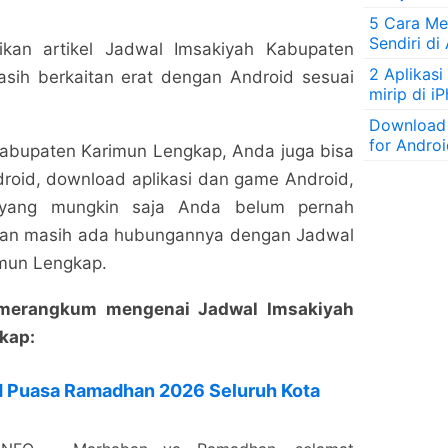
5 Cara Men
Sendiri di
an artikel Jadwal Imsakiyah Kabupaten
2 Aplikasi
sih berkaitan erat dengan Android sesuai
mirip di i
Download
for Andro
Kabupaten Karimun Lengkap, Anda juga bisa
roid, download aplikasi dan game Android,
d yang mungkin saja Anda belum pernah
an masih ada hubungannya dengan Jadwal
mun Lengkap.
g merangkum mengenai Jadwal Imsakiyah
kap:
H Puasa Ramadhan 2026 Seluruh Kota