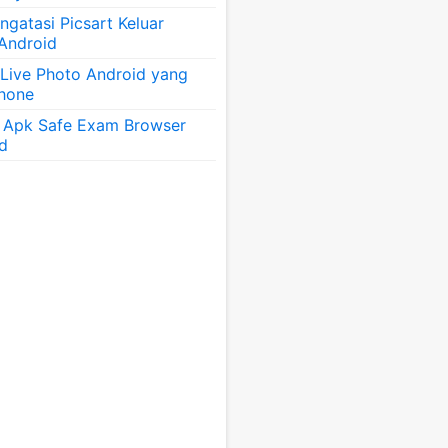
gatasi Picsart Keluar
 Android
 Live Photo Android yang
Phone
 Apk Safe Exam Browser
id