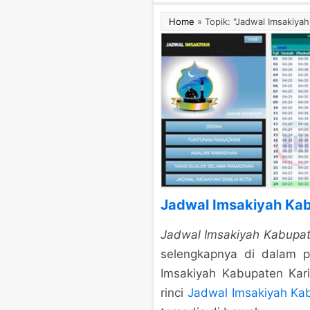
Home
»
Topik: "Jadwal Imsakiy
Jadwal Imsakiyah Ka
Jadwal Imsakiyah Kabupa
selengkapnya di dalam 
Imsakiyah Kabupaten Kari
rinci
Jadwal Imsakiyah Ka