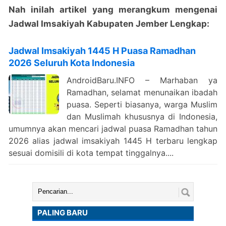
Nah inilah artikel yang merangkum mengenai
Jadwal Imsakiyah Kabupaten Jember Lengkap:
Jadwal Imsakiyah 1445 H Puasa Ramadhan
2026 Seluruh Kota Indonesia
AndroidBaru.INFO – Marhaban ya
Ramadhan, selamat menunaikan ibadah
puasa. Seperti biasanya, warga Muslim
dan Muslimah khususnya di Indonesia,
umumnya akan mencari jadwal puasa Ramadhan tahun
2026 alias jadwal imsakiyah 1445 H terbaru lengkap
sesuai domisili di kota tempat tinggalnya....
Cari:
PALING BARU