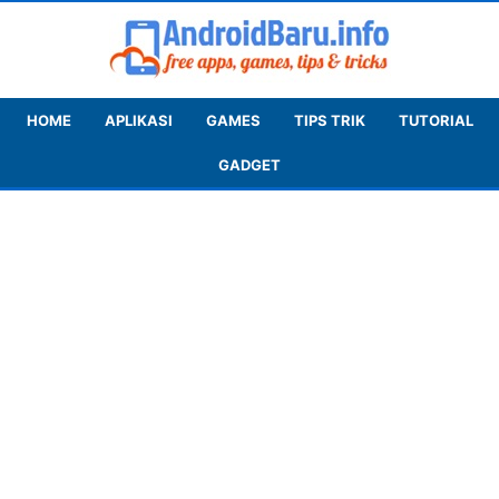
HOME
APLIKASI
GAMES
TIPS TRIK
TUTORIAL
GADGET