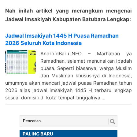
Nah inilah artikel yang merangkum mengenai
Jadwal Imsakiyah Kabupaten Batubara Lengkap:
Jadwal Imsakiyah 1445 H Puasa Ramadhan
2026 Seluruh Kota Indonesia
AndroidBaru.INFO – Marhaban ya
Ramadhan, selamat menunaikan ibadah
puasa. Seperti biasanya, warga Muslim
dan Muslimah khususnya di Indonesia,
umumnya akan mencari jadwal puasa Ramadhan tahun
2026 alias jadwal imsakiyah 1445 H terbaru lengkap
sesuai domisili di kota tempat tinggalnya....
Cari:
PALING BARU