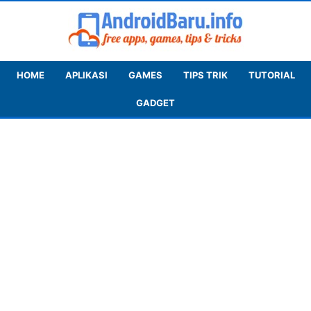
HOME
APLIKASI
GAMES
TIPS TRIK
TUTORIAL
GADGET