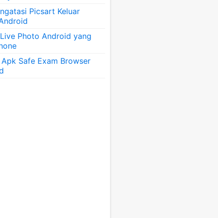
gatasi Picsart Keluar
 Android
 Live Photo Android yang
Phone
 Apk Safe Exam Browser
id