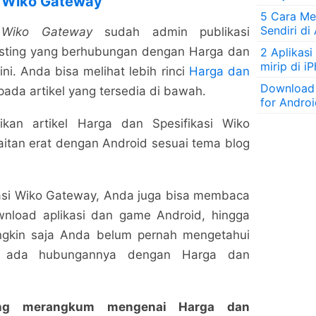
i Wiko Gateway
5 Cara Men
Sendiri di
 Wiko Gateway
sudah admin publikasi
osting yang berhubungan dengan Harga dan
2 Aplikasi
mirip di i
ni. Anda bisa melihat lebih rinci
Harga dan
Download
ada artikel yang tersedia di bawah.
for Andro
an artikel Harga dan Spesifikasi Wiko
itan erat dengan Android sesuai tema blog
kasi Wiko Gateway, Anda juga bisa membaca
ownload aplikasi dan game Android, hingga
ungkin saja Anda belum pernah mengetahui
 ada hubungannya dengan Harga dan
yang merangkum mengenai Harga dan