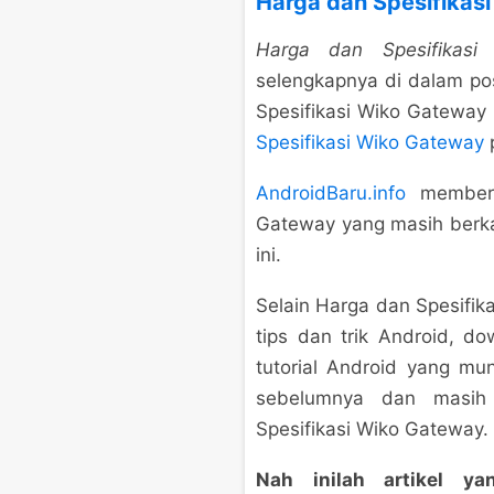
Harga dan Spesifikas
Harga dan Spesifikasi
selengkapnya di dalam p
Spesifikasi Wiko Gateway i
Spesifikasi Wiko Gateway
p
AndroidBaru.info
memberik
Gateway yang masih berka
ini.
Selain Harga dan Spesifi
tips dan trik Android, d
tutorial Android yang m
sebelumnya dan masih
Spesifikasi Wiko Gateway.
Nah inilah artikel 