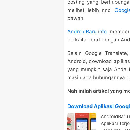
posting yang berhubunga
melihat lebih rinci
Googl
bawah.
AndroidBaru.info
memberik
berkaitan erat dengan Andr
Selain Google Translate
Android, download aplikas
yang mungkin saja Anda 
masih ada hubungannya de
Nah inilah artikel yang 
Download Aplikasi Google
AndroidBaru
Aplikasi ter