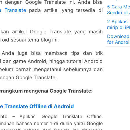
n dengan Google Translate ini. Anda bisa
5 Cara Men
e Translate
pada artikel yang tersedia di
Sendiri di
2 Aplikasi
mirip di i
an artikel Google Translate yang masih
Download
oid sesuai tema blog ini.
for Andro
, Anda juga bisa membaca tips dan trik
i dan game Android, hingga tutorial Android
belum pernah mengetahui sebelumnya dan
ngan Google Translate.
merangkum mengenai Google Translate:
 Translate Offline di Android
.info – Aplikasi Google Translate Offline.
jemahan bahasa nomer 1 di dunia yaitu Google