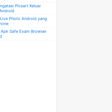
gatasi Picsart Keluar
 Android
 Live Photo Android yang
Phone
 Apk Safe Exam Browser
id