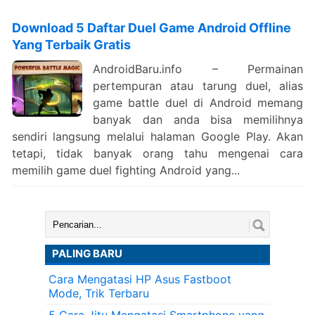
Download 5 Daftar Duel Game Android Offline
Yang Terbaik Gratis
AndroidBaru.info – Permainan
pertempuran atau tarung duel, alias
game battle duel di Android memang
banyak dan anda bisa memilihnya
sendiri langsung melalui halaman Google Play. Akan
tetapi, tidak banyak orang tahu mengenai cara
memilih game duel fighting Android yang...
Cari:
PALING BARU
Cara Mengatasi HP Asus Fastboot
Mode, Trik Terbaru