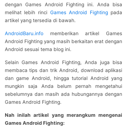
dengan Games Android Fighting ini. Anda bisa
melihat lebih rinci
Games Android Fighting
pada
artikel yang tersedia di bawah.
AndroidBaru.info
memberikan artikel Games
Android Fighting yang masih berkaitan erat dengan
Android sesuai tema blog ini.
Selain Games Android Fighting, Anda juga bisa
membaca tips dan trik Android, download aplikasi
dan game Android, hingga tutorial Android yang
mungkin saja Anda belum pernah mengetahui
sebelumnya dan masih ada hubungannya dengan
Games Android Fighting.
Nah inilah artikel yang merangkum mengenai
Games Android Fighting: