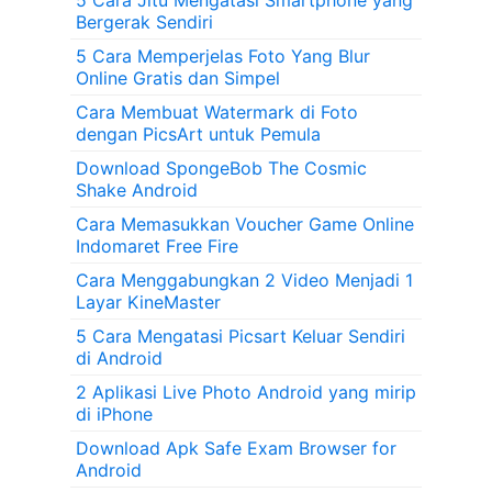
5 Cara Jitu Mengatasi Smartphone yang
Bergerak Sendiri
5 Cara Memperjelas Foto Yang Blur
Online Gratis dan Simpel
Cara Membuat Watermark di Foto
dengan PicsArt untuk Pemula
Download SpongeBob The Cosmic
Shake Android
Cara Memasukkan Voucher Game Online
Indomaret Free Fire
Cara Menggabungkan 2 Video Menjadi 1
Layar KineMaster
5 Cara Mengatasi Picsart Keluar Sendiri
di Android
2 Aplikasi Live Photo Android yang mirip
di iPhone
Download Apk Safe Exam Browser for
Android