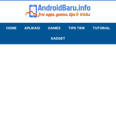
HOME
APLIKASI
GAMES
TIPS TRIK
TUTORIAL
GADGET