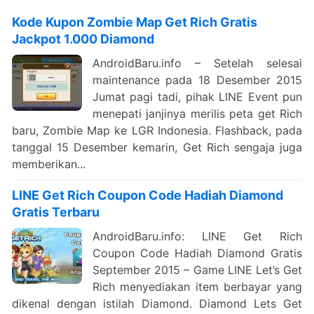
Kode Kupon Zombie Map Get Rich Gratis
Jackpot 1.000 Diamond
AndroidBaru.info – Setelah selesai
maintenance pada 18 Desember 2015
Jumat pagi tadi, pihak LINE Event pun
menepati janjinya merilis peta get Rich
baru, Zombie Map ke LGR Indonesia. Flashback, pada
tanggal 15 Desember kemarin, Get Rich sengaja juga
memberikan...
LINE Get Rich Coupon Code Hadiah Diamond
Gratis Terbaru
AndroidBaru.info: LINE Get Rich
Coupon Code Hadiah Diamond Gratis
September 2015 – Game LINE Let’s Get
Rich menyediakan item berbayar yang
dikenal dengan istilah Diamond. Diamond Lets Get