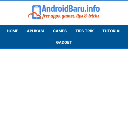
HOME
APLIKASI
GAMES
TIPS TRIK
TUTORIAL
GADGET