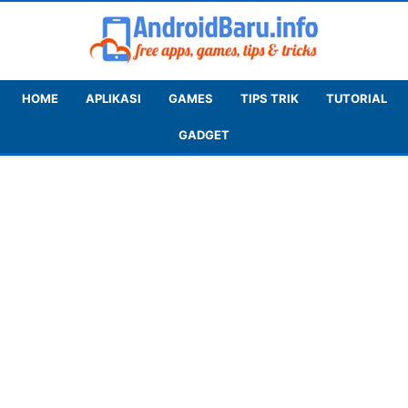
HOME
APLIKASI
GAMES
TIPS TRIK
TUTORIAL
GADGET