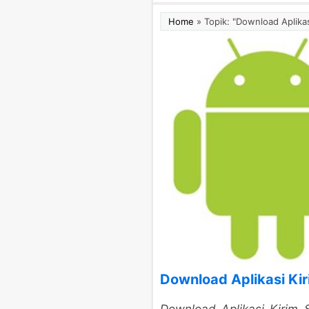
Home
»
Topik: "Download Aplikas
Download Aplikasi Kir