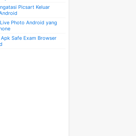
gatasi Picsart Keluar
 Android
 Live Photo Android yang
Phone
 Apk Safe Exam Browser
id