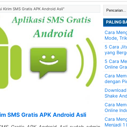
Cari:
i Kirim SMS Gratis APK Android Asli"
PALING B
Cara Meng
Mode, Tri
5 Cara Ji
yang Berg
5 Cara Me
Online Gra
Cara Memb
dengan Pi
Download
Shake And
Cara Mem
Online Ind
im SMS Gratis APK Android Asli
Cara Men
Menjadi 1