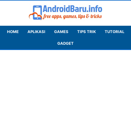
HOME
APLIKASI
GAMES
TIPS TRIK
TUTORIAL
GADGET