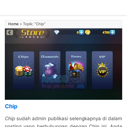
Home
»
Topik: "Chip"
Chip
Chip
sudah admin publikasi selengkapnya di dalam
posting yang berhubungan dengan Chip ini. Anda