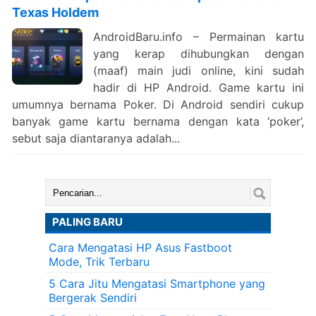
Texas Holdem
AndroidBaru.info – Permainan kartu
yang kerap dihubungkan dengan
(maaf) main judi online, kini sudah
hadir di HP Android. Game kartu ini
umumnya bernama Poker. Di Android sendiri cukup
banyak game kartu bernama dengan kata ‘poker’,
sebut saja diantaranya adalah...
Cari:
PALING BARU
Cara Mengatasi HP Asus Fastboot
Mode, Trik Terbaru
5 Cara Jitu Mengatasi Smartphone yang
Bergerak Sendiri