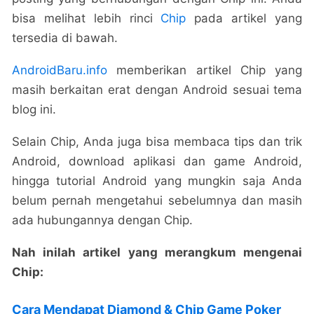
bisa melihat lebih rinci
Chip
pada artikel yang
tersedia di bawah.
AndroidBaru.info
memberikan artikel Chip yang
masih berkaitan erat dengan Android sesuai tema
blog ini.
Selain Chip, Anda juga bisa membaca tips dan trik
Android, download aplikasi dan game Android,
hingga tutorial Android yang mungkin saja Anda
belum pernah mengetahui sebelumnya dan masih
ada hubungannya dengan Chip.
Nah inilah artikel yang merangkum mengenai
Chip:
Cara Mendapat Diamond & Chip Game Poker