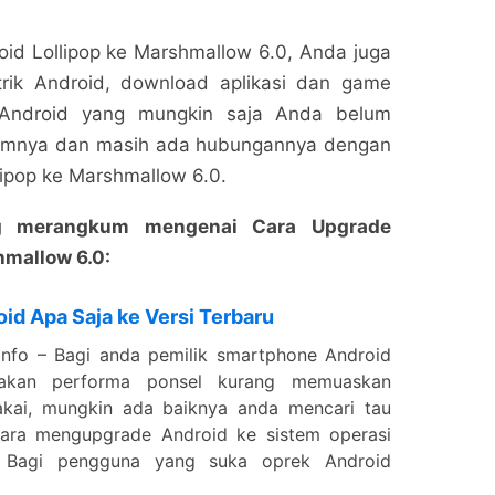
id Lollipop ke Marshmallow 6.0, Anda juga
rik Android, download aplikasi dan game
l Android yang mungkin saja Anda belum
umnya dan masih ada hubungannya dengan
ipop ke Marshmallow 6.0.
ang merangkum mengenai Cara Upgrade
hmallow 6.0:
d Apa Saja ke Versi Terbaru
info – Bagi anda pemilik smartphone Android
akan performa ponsel kurang memuaskan
akai, mungkin ada baiknya anda mencari tau
ara mengupgrade Android ke sistem operasi
u. Bagi pengguna yang suka oprek Android