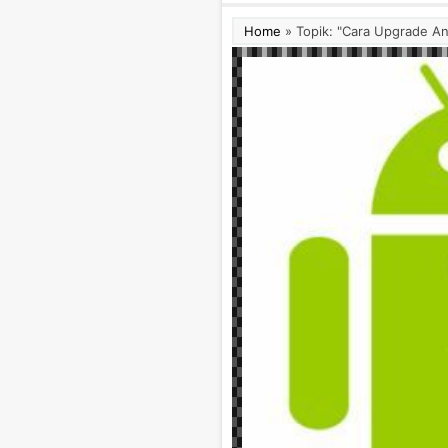
Home
»
Topik: "Cara Upgrade An