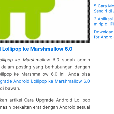
5 Cara Men
Sendiri di
2 Aplikasi
mirip di i
Download
for Andro
 Lollipop ke Marshmallow 6.0
llipop ke Marshmallow 6.0
sudah admin
di dalam posting yang berhubungan dengan
llipop ke Marshmallow 6.0 ini. Anda bisa
grade Android Lollipop ke Marshmallow 6.0
 di bawah.
an artikel Cara Upgrade Android Lollipop
asih berkaitan erat dengan Android sesuai