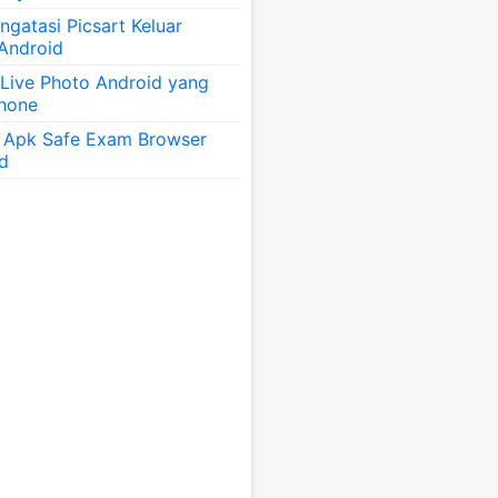
gatasi Picsart Keluar
 Android
 Live Photo Android yang
Phone
 Apk Safe Exam Browser
id