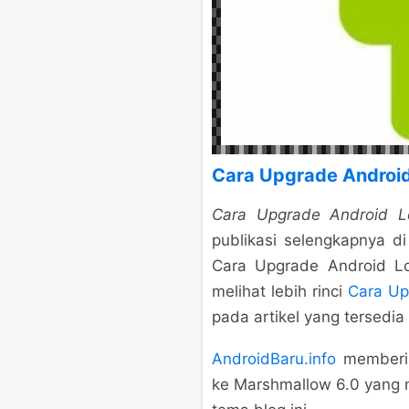
Cara Upgrade Android
Cara Upgrade Android Lo
publikasi selengkapnya 
Cara Upgrade Android Lo
melihat lebih rinci
Cara Up
pada artikel yang tersedia
AndroidBaru.info
memberik
ke Marshmallow 6.0 yang m