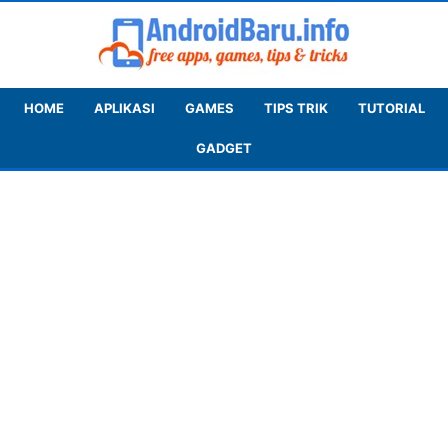
HOME
APLIKASI
GAMES
TIPS TRIK
TUTORIAL
GADGET