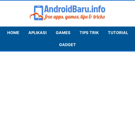
HOME
APLIKASI
GAMES
TIPS TRIK
TUTORIAL
GADGET