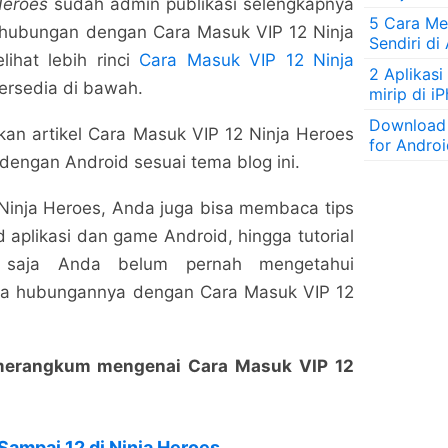
Heroes
sudah admin publikasi selengkapnya
5 Cara Men
rhubungan dengan Cara Masuk VIP 12 Ninja
Sendiri di
lihat lebih rinci
Cara Masuk VIP 12 Ninja
2 Aplikasi
tersedia di bawah.
mirip di i
Download
n artikel Cara Masuk VIP 12 Ninja Heroes
for Andro
 dengan Android sesuai tema blog ini.
Ninja Heroes, Anda juga bisa membaca tips
 aplikasi dan game Android, hingga tutorial
 saja Anda belum pernah mengetahui
a hubungannya dengan Cara Masuk VIP 12
g merangkum mengenai Cara Masuk VIP 12
 Sampai 12 di Ninja Heroes