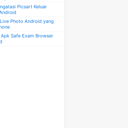
gatasi Picsart Keluar
 Android
 Live Photo Android yang
Phone
 Apk Safe Exam Browser
id