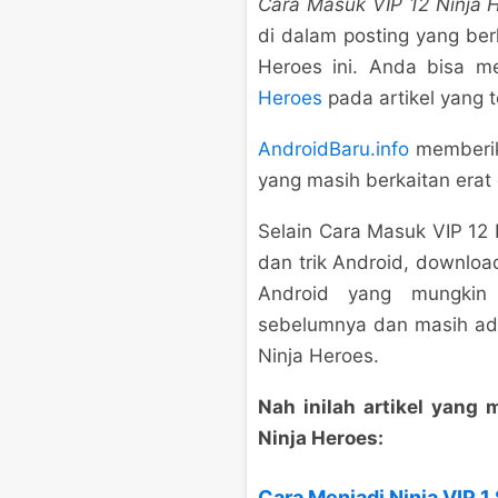
Cara Masuk VIP 12 Ninja 
di dalam posting yang be
Heroes ini. Anda bisa me
Heroes
pada artikel yang 
AndroidBaru.info
memberika
yang masih berkaitan erat
Selain Cara Masuk VIP 12 
dan trik Android, download
Android yang mungkin
sebelumnya dan masih ad
Ninja Heroes.
Nah inilah artikel yan
Ninja Heroes:
Cara Menjadi Ninja VIP 1