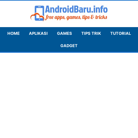
HOME
APLIKASI
GAMES
TIPS TRIK
TUTORIAL
GADGET