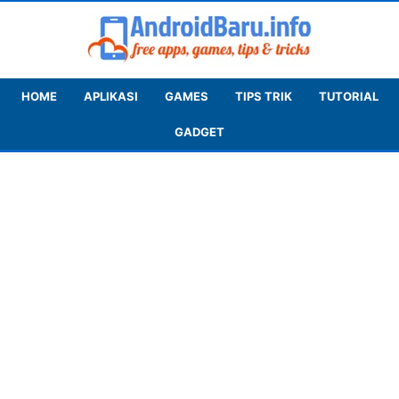
HOME
APLIKASI
GAMES
TIPS TRIK
TUTORIAL
GADGET