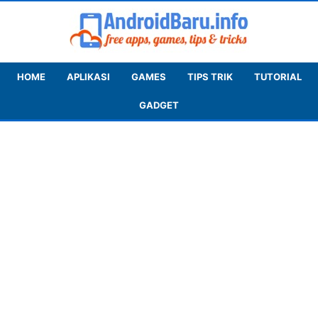
HOME
APLIKASI
GAMES
TIPS TRIK
TUTORIAL
GADGET