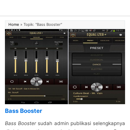
Home
»
Topik: "Bass Booster"
Bass Booster
Bass Booster
sudah admin publikasi selengkapnya