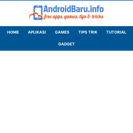
HOME
APLIKASI
GAMES
TIPS TRIK
TUTORIAL
GADGET