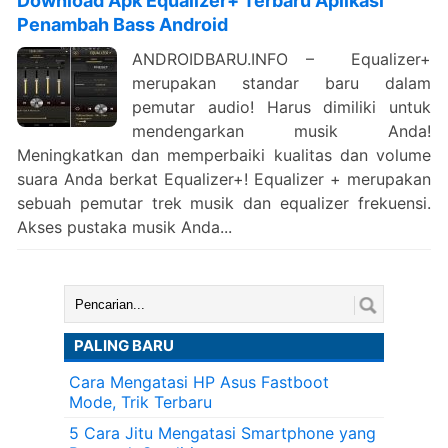
Download Apk Equalizer+ Terbaru Aplikasi
Penambah Bass Android
ANDROIDBARU.INFO – Equalizer+
merupakan standar baru dalam
pemutar audio! Harus dimiliki untuk
mendengarkan musik Anda!
Meningkatkan dan memperbaiki kualitas dan volume
suara Anda berkat Equalizer+! Equalizer + merupakan
sebuah pemutar trek musik dan equalizer frekuensi.
Akses pustaka musik Anda...
Cari:
PALING BARU
Cara Mengatasi HP Asus Fastboot
Mode, Trik Terbaru
5 Cara Jitu Mengatasi Smartphone yang