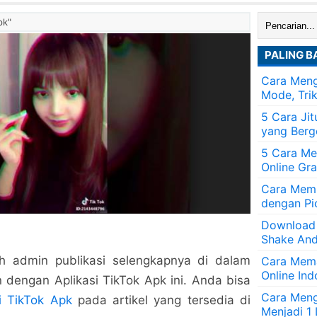
Cari:
pk"
PALING B
Cara Meng
Mode, Tri
5 Cara Ji
yang Berg
5 Cara Me
Online Gra
Cara Memb
dengan Pi
Download
Shake And
 admin publikasi selengkapnya di dalam
Cara Mem
Online Ind
dengan Aplikasi TikTok Apk ini. Anda bisa
Cara Men
i TikTok Apk
pada artikel yang tersedia di
Menjadi 1