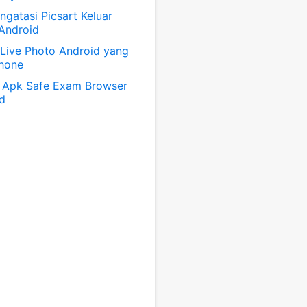
gatasi Picsart Keluar
 Android
 Live Photo Android yang
Phone
 Apk Safe Exam Browser
id