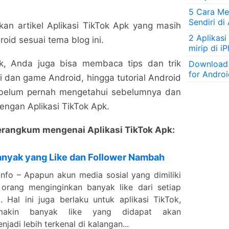
5 Cara Men
Sendiri di
n artikel Aplikasi TikTok Apk yang masih
2 Aplikasi
oid sesuai tema blog ini.
mirip di i
pk, Anda juga bisa membaca tips dan trik
Download
for Andro
i dan game Android, hingga tutorial Android
belum pernah mengetahui sebelumnya dan
ngan Aplikasi TikTok Apk.
merangkum mengenai Aplikasi TikTok Apk:
Banyak yang Like dan Follower Nambah
info – Apapun akun media sosial yang dimiliki
 orang menginginkan banyak like dari setiap
. Hal ini juga berlaku untuk aplikasi TikTok,
makin banyak like yang didapat akan
di lebih terkenal di kalangan...