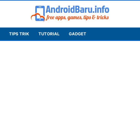
TIPS TRIK
TUTORIAL
GADGET