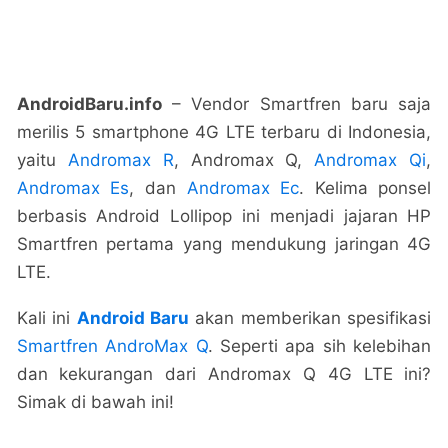
AndroidBaru.info
– Vendor Smartfren baru saja
merilis 5 smartphone 4G LTE terbaru di Indonesia,
yaitu
Andromax R
, Andromax Q,
Andromax Qi
,
Andromax Es
, dan
Andromax Ec
. Kelima ponsel
berbasis Android Lollipop ini menjadi jajaran HP
Smartfren pertama yang mendukung jaringan 4G
LTE.
Kali ini
Android Baru
akan memberikan spesifikasi
Smartfren AndroMax Q
. Seperti apa sih kelebihan
dan kekurangan dari Andromax Q 4G LTE ini?
Simak di bawah ini!