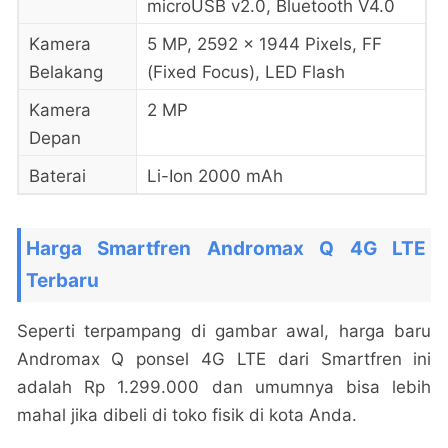
microUSB v2.0, Bluetooth V4.0
Kamera
5 MP, 2592 x 1944 Pixels, FF
Belakang
(Fixed Focus), LED Flash
Kamera
2 MP
Depan
Baterai
Li-Ion 2000 mAh
Harga Smartfren Andromax Q 4G LTE
Terbaru
Seperti terpampang di gambar awal, harga baru
Andromax Q ponsel 4G LTE dari Smartfren ini
adalah Rp 1.299.000 dan umumnya bisa lebih
mahal jika dibeli di toko fisik di kota Anda.