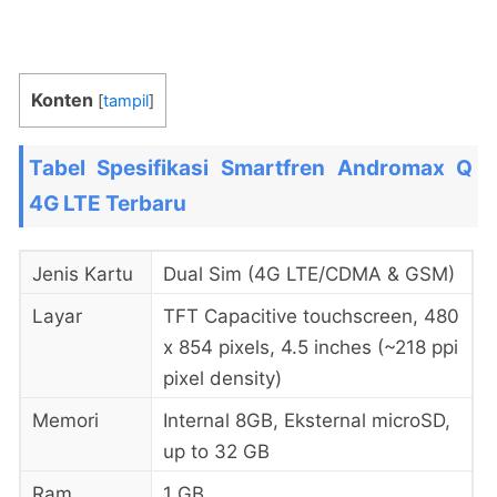
Konten
[
tampil
]
Tabel Spesifikasi Smartfren Andromax Q
4G LTE Terbaru
Jenis Kartu
Dual Sim (4G LTE/CDMA & GSM)
Layar
TFT Capacitive touchscreen, 480
x 854 pixels, 4.5 inches (~218 ppi
pixel density)
Memori
Internal 8GB, Eksternal microSD,
up to 32 GB
Ram
1 GB