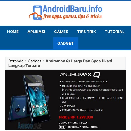
HOME
APLIKASI
GAMES
TIPS TRIK
TUTORIAL
GADGET
Beranda
»
Gadget
»
Andromax Q: Harga Dan Spesifikasi
Lengkap Terbaru