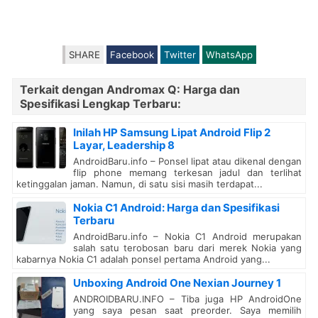
SHARE
Facebook
Twitter
WhatsApp
Terkait dengan Andromax Q: Harga dan
Spesifikasi Lengkap Terbaru:
Inilah HP Samsung Lipat Android Flip 2
Layar, Leadership 8
AndroidBaru.info – Ponsel lipat atau dikenal dengan
flip phone memang terkesan jadul dan terlihat
ketinggalan jaman. Namun, di satu sisi masih terdapat...
Nokia C1 Android: Harga dan Spesifikasi
Terbaru
AndroidBaru.info – Nokia C1 Android merupakan
salah satu terobosan baru dari merek Nokia yang
kabarnya Nokia C1 adalah ponsel pertama Android yang...
Unboxing Android One Nexian Journey 1
ANDROIDBARU.INFO – Tiba juga HP AndroidOne
yang saya pesan saat preorder. Saya memilih