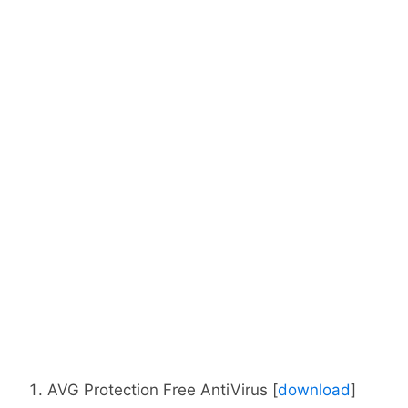
AVG Protection Free AntiVirus [
download
]