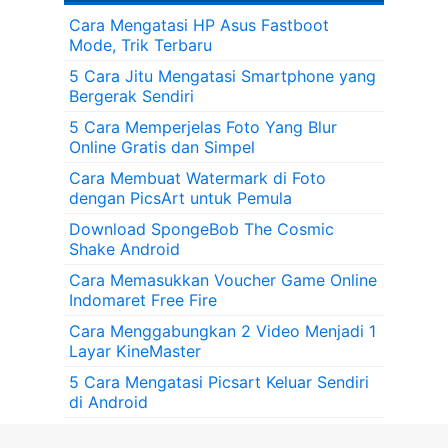
Cara Mengatasi HP Asus Fastboot
Mode, Trik Terbaru
5 Cara Jitu Mengatasi Smartphone yang
Bergerak Sendiri
5 Cara Memperjelas Foto Yang Blur
Online Gratis dan Simpel
Cara Membuat Watermark di Foto
dengan PicsArt untuk Pemula
Download SpongeBob The Cosmic
Shake Android
Cara Memasukkan Voucher Game Online
Indomaret Free Fire
Cara Menggabungkan 2 Video Menjadi 1
Layar KineMaster
5 Cara Mengatasi Picsart Keluar Sendiri
di Android
2 Aplikasi Live Photo Android yang mirip