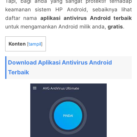
Tapi, bagi anda yang sangat protektif terhadap
keamanan sistem HP Android, sebaiknya lihat
daftar nama
aplikasi antivirus Android terbaik
untuk mengamankan Android milik anda,
gratis
.
Konten
[
tampil
]
Download Aplikasi Antivirus Android
Terbaik