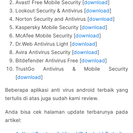
Avast! Free Mobile Security [
download
]
Lookout Security & Antivirus [
download
]
Norton Security and Antivirus [
download
]
Kaspersky Mobile Security [
download
]
McAfee Mobile Security [
download
]
Dr.Web Antivirus Light [
download
]
Avira Antivirus Security [
download
]
Bitdefender Antivirus Free [
download
]
TrustGo Antivirus & Mobile Security
[
download
]
Beberapa aplikasi anti virus android terbaik yang
tertulis di atas juga sudah kami review.
Anda bisa cek halaman update terbarunya pada
artikel: