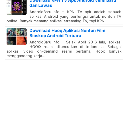
Download KPN TV Apk Android Versi Baru
dan Lawas
AndroidBaru.info – KPN TV apk adalah sebuah
aplikasi Android yang berfungsi untuk nonton TV
online. Banyak memang aplikasi streaming TV, tapi KPN...
Download Hooq Aplikasi Nonton Film
Bioskop Android Terbaru
AndroidBaru.info – Sejak April 2016 lalu, aplikasi
HOOQ resmi diluncurkan di Indonesia. Sebagai
aplikasi video on-demand resmi pertama, Hoox banyak
menggandeng kerja...