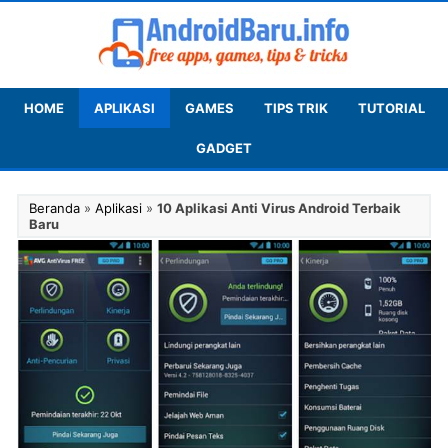
HOME
APLIKASI
GAMES
TIPS TRIK
TUTORIAL
GADGET
Beranda
»
Aplikasi
»
10 Aplikasi Anti Virus Android Terbaik
Baru