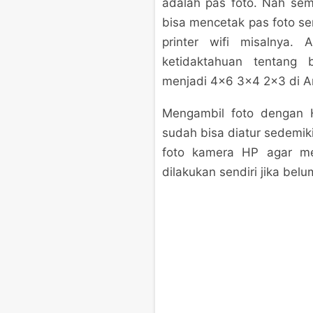
adalah pas foto. Nah sema
bisa mencetak pas foto se
printer wifi misalnya.
ketidaktahuan tentang
menjadi 4×6 3×4 2×3 di An
Mengambil foto dengan 
sudah bisa diatur sedemik
foto kamera HP agar me
dilakukan sendiri jika bel