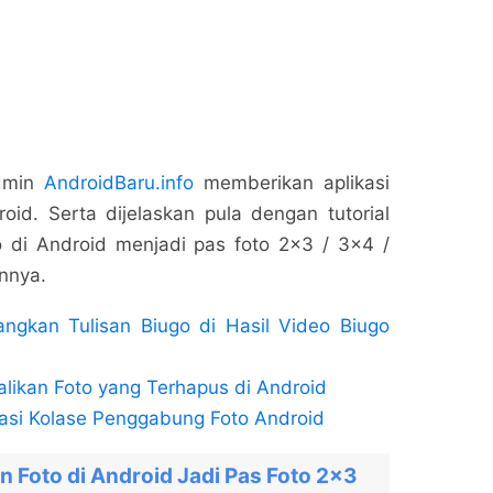
admin
AndroidBaru.info
memberikan aplikasi
id. Serta dijelaskan pula dengan tutorial
 di Android menjadi pas foto 2×3 / 3×4 /
innya.
angkan Tulisan Biugo di Hasil Video Biugo
ikan Foto yang Terhapus di Android
asi Kolase Penggabung Foto Android
Foto di Android Jadi Pas Foto 2×3