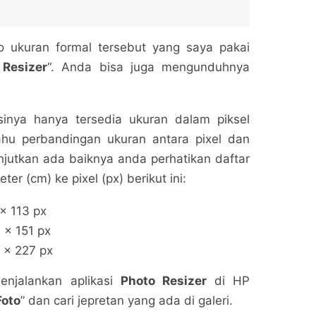
o ukuran formal tersebut yang saya pakai
 Resizer
“. Anda bisa juga mengunduhnya
sinya hanya tersedia ukuran dalam piksel
ahu perbandingan ukuran antara pixel dan
jutkan ada baiknya anda perhatikan daftar
ter (cm) ke pixel (px) berikut ini:
x 113 px
 x 151 px
 x 227 px
enjalankan aplikasi
Photo Resizer
di HP
Foto
” dan cari jepretan yang ada di galeri.