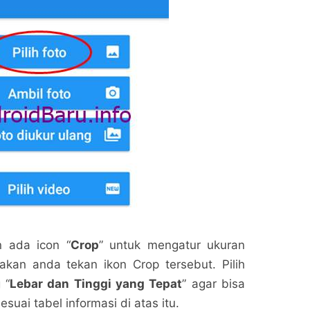
n ada icon “
Crop
” untuk mengatur ukuran
akan anda tekan ikon Crop tersebut. Pilih
 “
Lebar dan Tinggi yang Tepat
” agar bisa
uai tabel informasi di atas itu.