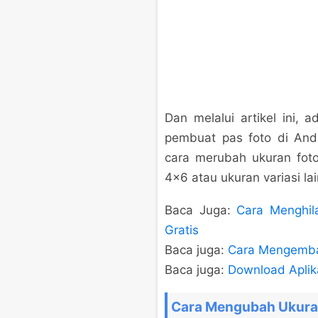
Dan melalui artikel ini, 
pembuat pas foto di Andro
cara merubah ukuran foto
4×6 atau ukuran variasi la
Baca Juga:
Cara Menghil
Gratis
Baca juga:
Cara Mengembal
Baca juga:
Download Aplik
Cara Mengubah Ukuran 