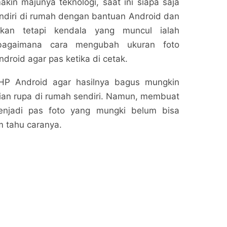
kin majunya teknologi, saat ini siapa saja
ndiri di rumah dengan bantuan Android dan
 Akan tetapi kendala yang muncul ialah
 bagaimana cara mengubah ukuran foto
droid agar pas ketika di cetak.
HP Android agar hasilnya bagus mungkin
ian rupa di rumah sendiri. Namun, membuat
njadi pas foto yang mungki belum bisa
um tahu caranya.