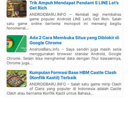
Trik Ampuh Mendapat Pendant S LINE Let’s
Get Rich
ANDROIDBARU.INFO – Kembali lagi membahas
game populer Android LINE Let’s Get Rich. Salah
satu game online bertema monopoli ini memang begitu
fenomenal...
Ada 2 Cara Membuka Situs yang Diblokir di
Google Chrome
AndroidBaru.info – Saya sendiri juga masih setia
menggunakan browser standar Android, Google
Chrome. Selain bisa menghemat data dengan fitur bawaannya,
Chrome juga...
Kumpulan Formasi Base HBM Castle Clash
(Konflik Kastil) Terbaik
ANDROIDBARU.INFO – Salah satu game mirip Clash
of Clans yang populer di Indonesia adalah Castle
Clash atau bernama Konflik Kastil untuk Bahasa...