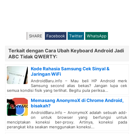
SHARE
Facebook
Twitter
WhatsApp
Terkait dengan Cara Ubah Keyboard Android Jadi
ABC Tidak QWERTY:
Kode Rahasia Samsung Cek Sinyal &
Jaringan WiFi
AndroidBaru.info – Mau beli HP Android merk
Samsung second alias bekas? Jangan lupa cek
semua kondisi fisik yang terlihat. Begitu pula periksa...
Memasang AnonymoX di Chrome Android,
bisakah?
AndroidBaru.info – AnonymoX adalah sebuah add-
on untuk browser yang berfungsi untuk
menciptakan koneksi ber-proxy. Artinya, koneksi pada
perangkat kita seakan menggunakan koneksi...